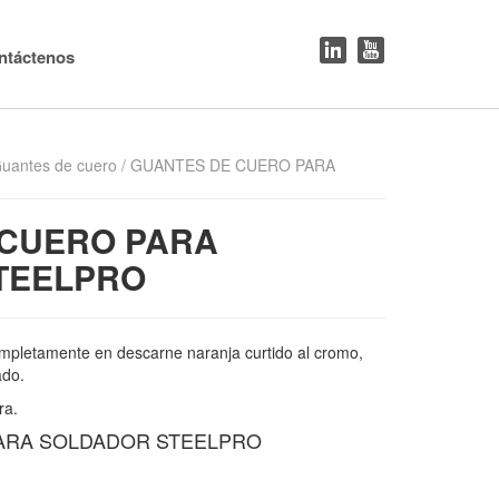
ntáctenos
uantes de cuero
/ GUANTES DE CUERO PARA
 CUERO PARA
TEELPRO
mpletamente en descarne naranja curtido al cromo,
ado.
ra.
ARA SOLDADOR STEELPRO