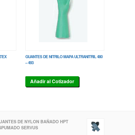
ATEX
GUANTES DE NITRILO MAPA ULTRANITRIL 480
– 493
Añadir al Cotizador
UANTES DE NYLON BAÑADO HPT
SPUMADO SERVUS