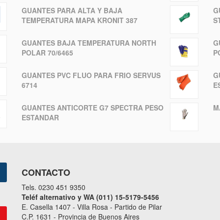
GUANTES PARA ALTA Y BAJA
G
TEMPERATURA MAPA KRONIT 387
S
G
GUANTES BAJA TEMPERATURA NORTH
P
POLAR 70/6465
G
GUANTES PVC FLUO PARA FRIO SERVUS
E
6714
M
GUANTES ANTICORTE G7 SPECTRA PESO
ESTANDAR
CONTACTO
Tels. 0230 451 9350
Teléf alternativo y WA (011) 15-5179-5456
E. Casella 1407 - Villa Rosa - Partido de Pilar
C.P. 1631 - Provincia de Buenos Aires