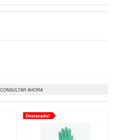
In
atsApp
CONSULTAR AHORA
Destacado!