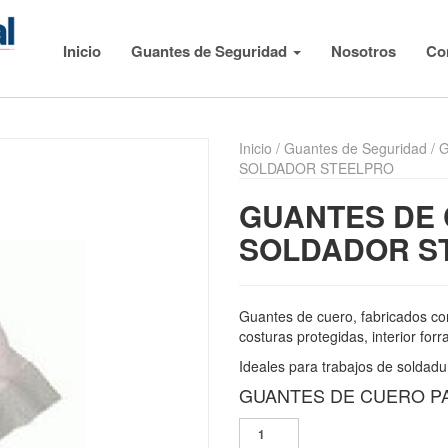
Inicio
Guantes de Seguridad
Nosotros
Co
Inicio
/
Guantes de Seguridad
/
G
SOLDADOR STEELPRO
GUANTES DE
SOLDADOR S
Guantes de cuero, fabricados co
costuras protegidas, interior forr
Ideales para trabajos de soldadu
GUANTES DE CUERO P