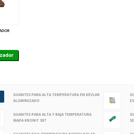
DADOR
izador
GUANTES PARA ALTA TEMPERATURA EN KEVLAR
G
ALUMINIZADO
E
GUANTES PARA ALTA Y BAJA TEMPERATURA
G
MAPA KRONIT 387
S