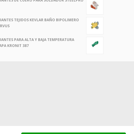
UANTES DE CUERO PARA SOLDADOR STEELPRO
UANTES TEJIDOS KEVLAR BAÑO BIPOLIMERO
ERVUS
UANTES PARA ALTA Y BAJA TEMPERATURA
APA KRONIT 387