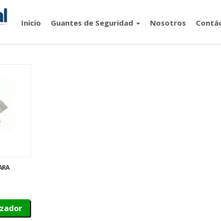
Inicio
Guantes de Seguridad
Nosotros
Contá
ARA
izador