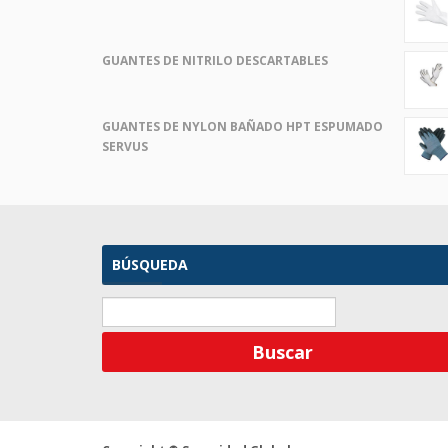
GUANTES DE NITRILO DESCARTABLES
GUANTES DE NYLON BAÑADO HPT ESPUMADO
SERVUS
BÚSQUEDA