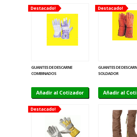
Destacado!
Destacado!
GUANTES DE DESCARNE
GUANTES DE DESCAR
COMBINADOS
SOLDADOR
Añadir al Cotizador
Añadir al Cot
Destacado!