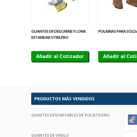
GUANTES DE DESCARNE Y LONA
POLAINAS PARA SOL
ESTANDAR STEELPRO
Añadir al Cotizador
Añadir al Cot
PRODUCTOS MÁS VENDIDOS
GUANTES DESCARTABLES DE POLIETILENO
GUANTES DE VINILO