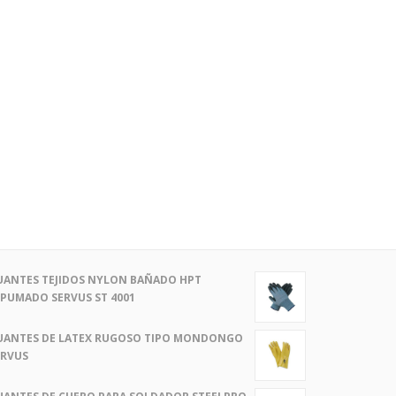
UANTES TEJIDOS NYLON BAÑADO HPT
SPUMADO SERVUS ST 4001
UANTES DE LATEX RUGOSO TIPO MONDONGO
ERVUS