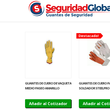
Destacado!
GUANTES DE CUERO DE VAQUETA
GUANTES DE CUERO P
MEDIO PASEO AMARILLO
SOLDADOR STEELPRO
Añadir al Cotizador
Añadir al Cot