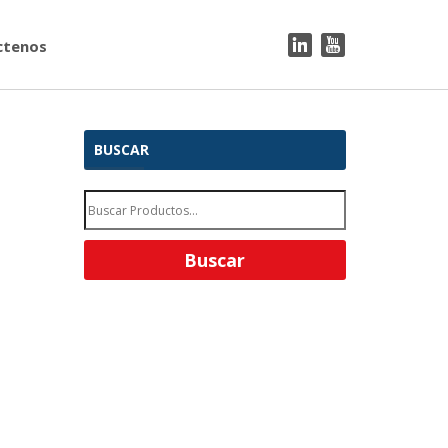
ctenos
BUSCAR