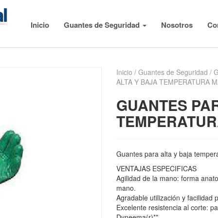
Inicio
Guantes de Seguridad
Nosotros
Co
Inicio
/
Guantes de Seguridad
/
G
ALTA Y BAJA TEMPERATURA M
GUANTES PAR
TEMPERATURA
Guantes para alta y baja temper
VENTAJAS ESPECIFICAS
Agilidad de la mano: forma anatom
mano.
Agradable utilización y facilidad 
Excelente resistencia al corte: p
Dyneema(r)**.