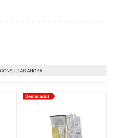
In
atsApp
CONSULTAR AHORA
Destacado!