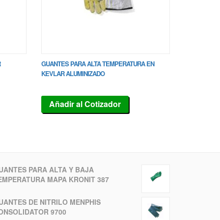
R
GUANTES PARA ALTA TEMPERATURA EN
KEVLAR ALUMINIZADO
Añadir al Cotizador
UANTES PARA ALTA Y BAJA
EMPERATURA MAPA KRONIT 387
UANTES DE NITRILO MENPHIS
ONSOLIDATOR 9700