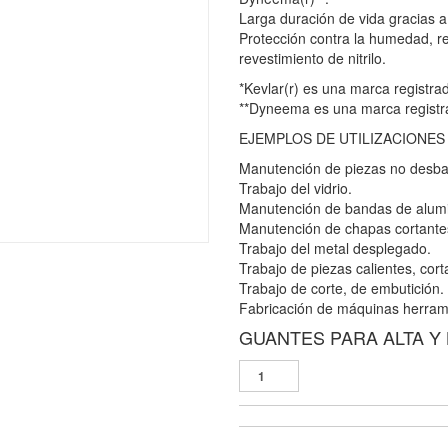
Larga duración de vida gracias a 
Protección contra la humedad, resi
revestimiento de nitrilo.
*Kevlar(r) es una marca registr
**Dyneema es una marca regist
EJEMPLOS DE UTILIZACIONES
Manutención de piezas no desb
Trabajo del vidrio.
Manutención de bandas de alumi
Manutención de chapas cortante
Trabajo del metal desplegado.
Trabajo de piezas calientes, cort
Trabajo de corte, de embutición.
Fabricación de máquinas herram
GUANTES PARA ALTA Y