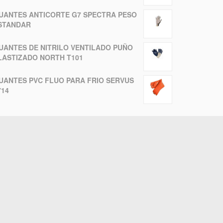
UANTES ANTICORTE G7 SPECTRA PESO
STANDAR
UANTES DE NITRILO VENTILADO PUÑO
LASTIZADO NORTH T101
UANTES PVC FLUO PARA FRIO SERVUS
714