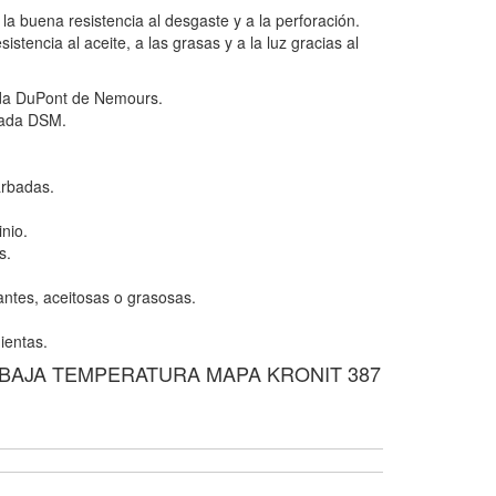
la buena resistencia al desgaste y a la perforación.
stencia al aceite, a las grasas y a la luz gracias al
ada DuPont de Nemours.
rada DSM.
arbadas.
nio.
s.
antes, aceitosas o grasosas.
ientas.
 BAJA TEMPERATURA MAPA KRONIT 387