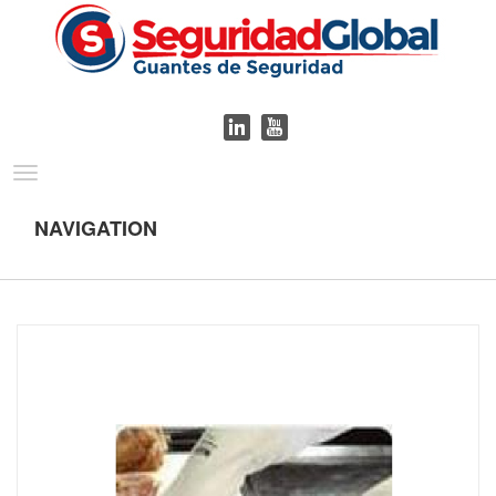
Toggle
navigation
NAVIGATION