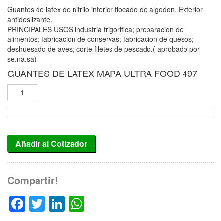
Guantes de latex de nitrilo interior flocado de algodon. Exterior
antideslizante.
PRINCIPALES USOS:industria frigorifica; preparacion de
alimentos; fabricacion de conservas; fabricacion de quesos;
deshuesado de aves; corte filetes de pescado.( aprobado por
se.na.sa)
GUANTES DE LATEX MAPA ULTRA FOOD 497
Añadir al Cotizador
Compartir!
Facebook
Twitter
LinkedIn
WhatsApp