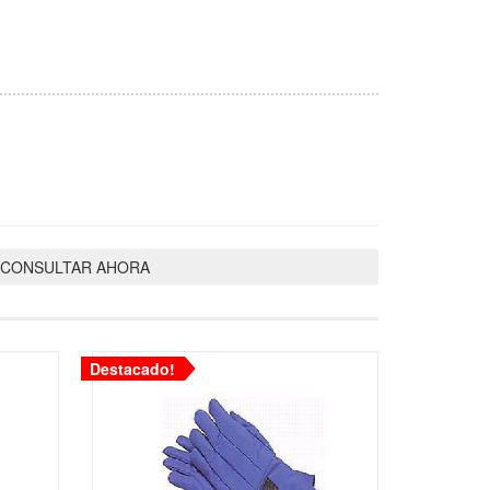
In
atsApp
CONSULTAR AHORA
Destacado!