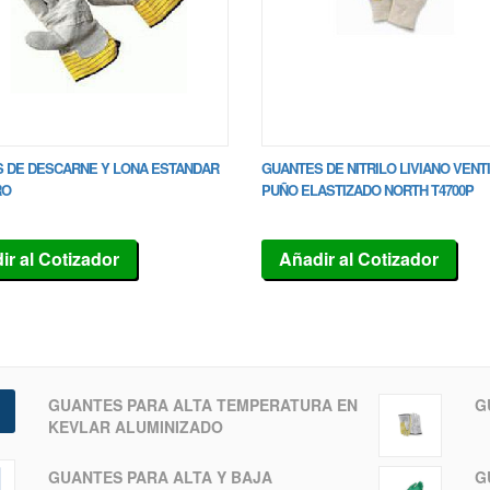
 DE DESCARNE Y LONA ESTANDAR
GUANTES DE NITRILO LIVIANO VENT
RO
PUÑO ELASTIZADO NORTH T4700P
ir al Cotizador
Añadir al Cotizador
GUANTES PARA ALTA TEMPERATURA EN
G
KEVLAR ALUMINIZADO
G
GUANTES PARA ALTA Y BAJA