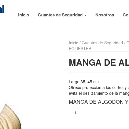
Inicio
Guantes de Seguridad
Nosotros
Co
Inicio
/
Guantes de Seguridad
/
G
POLIESTER
MANGA DE AL
Largo 35, 45 cm.
Ofrece protección a los cortes y 
evita el deslizamiento de la man
MANGA DE ALGODON Y