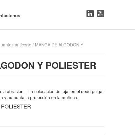
ntáctenos
uantes anticorte
/ MANGA DE ALGODON Y
GODON Y POLIESTER
a la abrasión – La colocación del ojal en el dedo pulgar
ga y aumenta la protección en la muñeca.
 POLIESTER